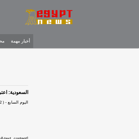
أخبار مهمة
محل
السعودية: اعت
اليوم السابع
-
2 )