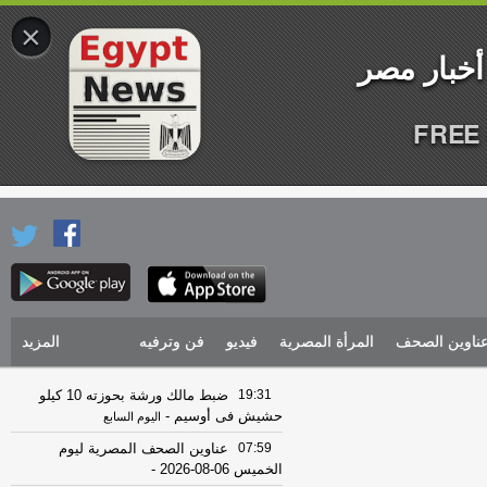
×
FREE 
ناوين الصحف
المرأة المصرية
فيديو
فن وترفيه
المزيد
19:31
ضبط مالك ورشة بحوزته 10 كيلو
حشيش فى أوسيم
-
اليوم السابع
07:59
عناوين الصحف المصرية ليوم
الخميس 06-08-2026
-