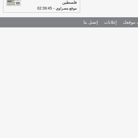
فلسطين
-
موقع مصراوي
02:39:45
موقعك
إعلانات
إتصل بنا