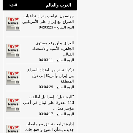
العرب والعالم
المزيد
جونسون: ترامب يدرك تداعيات
الصراع مع إيران على الأمريكيين
-
اليوم السابع
04:03:23
العراق يعلن رفع مستوى
الجاهزية الأمنية والاستعداد
القتالي
-
اليوم السابع
04:03:11
تركيا: نحذر من امتداد الصراع
بين إيران وأمريكا إلى دول
المنطقة
-
اليوم السابع
03:04:29
"اليونيفيل": إسرائيل أطلقت
113 مقذوفا على لبنان في أعلى
مؤشر منذ
...
-
اليوم السابع
03:04:17
إدارة ترامب تحقق مع جامعات
جديدة بشأن التنوع واحتجاجات