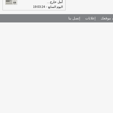
أمل خارج
...
-
اليوم السابع
19:03:24
موقعك
إعلانات
إتصل بنا