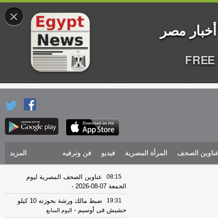
×
FREE 
ناوين الصحف
المرأة المصرية
فيديو
فن وترفيه
المزيد
08:15
عناوين الصحف المصرية ليوم
الجمعة 07-08-2026
-
19:31
ضبط مالك ورشة بحوزته 10 كيلو
حشيش فى أوسيم
-
اليوم السابع