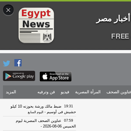
×
FREE 
ناوين الصحف
المرأة المصرية
فيديو
فن وترفيه
المزيد
19:31
ضبط مالك ورشة بحوزته 10 كيلو
حشيش فى أوسيم
-
اليوم السابع
07:59
عناوين الصحف المصرية ليوم
الخميس 06-08-2026
-