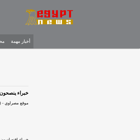
أخبار مهمة
محل
خبراء ينصحون 
موقع مصراوي
-
)
خبراء اقتصاديون