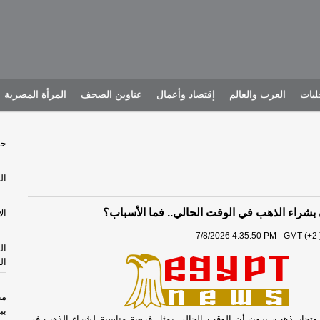
يات
العرب والعالم
إقتصاد وأعمال
عناوين الصحف
المرأة المصرية
حش
الخم
بشراء الذهب في الوقت الحالي.. فما الأسباب؟
الأرب
7/8/2026 4:35:50 PM - GMT (+2 
ال
ال
مي
بب
 وتجار ذهب، يرون أن الوقت الحالي يمثل فرصة مناسبة لشراء الذهب في