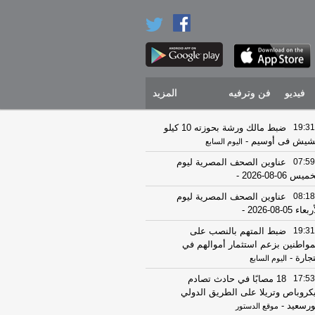
فيديو
فن وترفيه
المزيد
19:31
ضبط مالك ورشة بحوزته 10 كيلو
يش فى أوسيم
-
اليوم السابع
07:59
عناوين الصحف المصرية ليوم
يس 06-08-2026
-
08:18
عناوين الصحف المصرية ليوم
عاء 05-08-2026
-
19:31
ضبط المتهم بالنصب على
مواطنين بزعم استثمار أموالهم في
تجارة
-
اليوم السابع
17:53
18 مصابًا في حادث تصادم
كروباص وتريلا على الطريق الدولي
ورسعيد
-
موقع الدستور