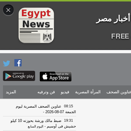
×
FREE 
ناوين الصحف
المرأة المصرية
فيديو
فن وترفيه
المزيد
08:15
عناوين الصحف المصرية ليوم
الجمعة 07-08-2026
-
19:31
ضبط مالك ورشة بحوزته 10 كيلو
حشيش فى أوسيم
-
اليوم السابع