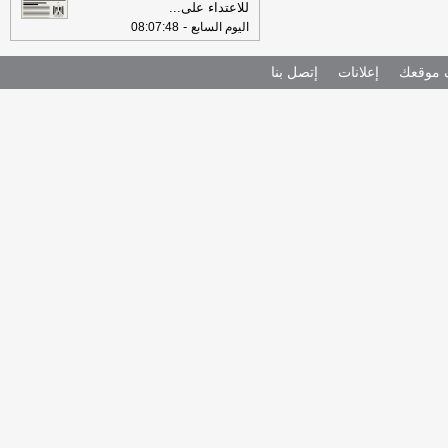
للاعتداء على
...
-
اليوم السابع
08:07:48
موقعك
إعلانات
إتصل بنا