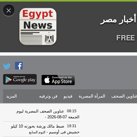
×
FREE 
ناوين الصحف
المرأة المصرية
فيديو
فن وترفيه
المزيد
08:15
عناوين الصحف المصرية ليوم
الجمعة 07-08-2026
-
19:31
ضبط مالك ورشة بحوزته 10 كيلو
حشيش فى أوسيم
-
اليوم السابع