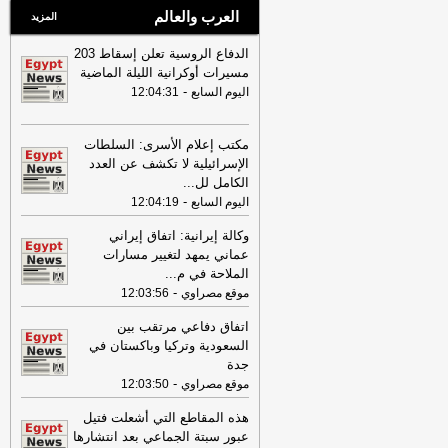
العرب والعالم
المزيد
الدفاع الروسية تعلن إسقاط 203
مسيرات أوكرانية الليلة الماضية
-
اليوم السابع
12:04:31
مكتب إعلام الأسرى: السلطات
الإسرائيلية لا تكشف عن العدد
الكامل لل
...
-
اليوم السابع
12:04:19
وكالة إيرانية: اتفاق إيراني
عماني يمهد لتغيير مسارات
الملاحة في م
...
-
موقع مصراوي
12:03:56
اتفاق دفاعي مرتقب بين
السعودية وتركيا وباكستان في
جدة
-
موقع مصراوي
12:03:50
هذه المقاطع التي أشعلت فتيل
عبور سبتة الجماعي بعد انتشارها