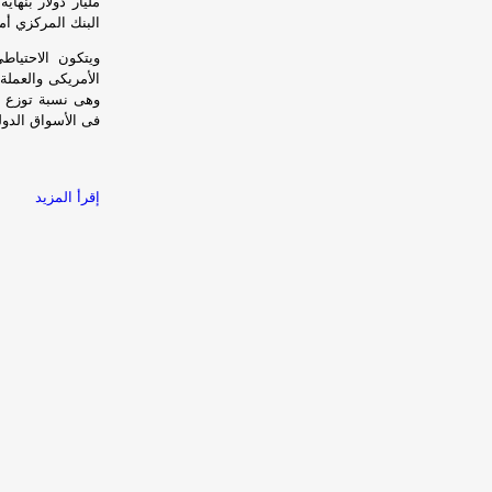
البنك المركزي أ
ويتكون الاحتياط
الأمريكى والعملة 
وهى نسبة توزع ح
فى الأسواق الدو
إقرأ المزيد