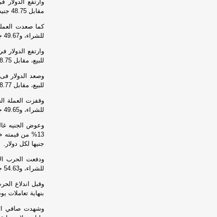
مقابل 48.75 جنيه للشراء، و48.85 جنيه للبيع.
للشراء، و49.67 جنيه للبيع، مقابل 48.8 جنيه للشراء، و48.9 جنيه للبيع.
للبيع، مقابل 48.75 جنيه للشراء، و48.85 جنيه للبيع.
للبيع، مقابل 48.77 جنيه للشراء، و48.87 جنيه للبيع.
للشراء، و49.65 جنيه للبيع، مقابل 48.75 جنيه للشراء، و48.85 جنيه للبيع.
جنيها لكل دولار.
للشراء، و54.63 جنيه للبيع فى البنك المركزى خلال ذروة التوترات في أواخر مارس الماضي.
بنهاية تعاملات يوم 26 فبراير 26