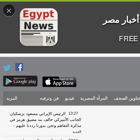
×
FREE 
ناوين الصحف
المرأة المصرية
فيديو
فن وترفيه
المزيد
13:27
الرئيس الإيراني مسعود بزشكيان:
الجانب الأميركي خالف بند مضيق هرمز في
مذكرة التفاهم ونحن بدورنا رددنا عليهم
-
الجديد