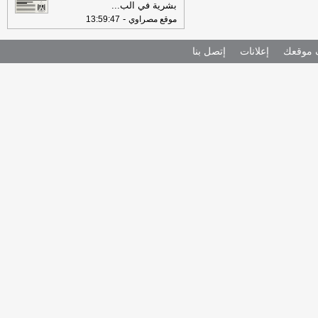
بشرية في الب
...
-
موقع مصراوي
13:59:47
موقعك
إعلانات
إتصل بنا